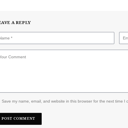
EAVE A REPLY
Save my name, email, and website in this browser for the next time I