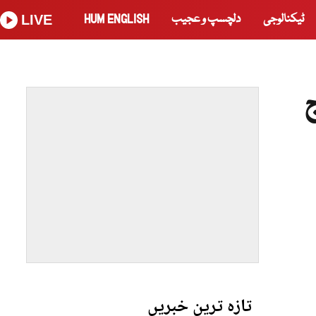
ٹیکنالوجی
دلچسپ و عجیب
HUM ENGLISH
LIVE
تازہ ترین خبریں