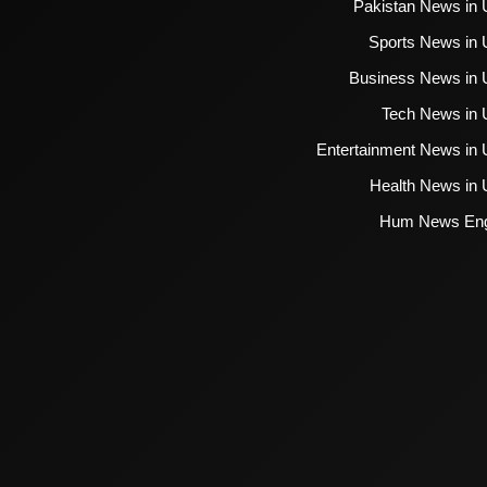
Pakistan News in 
Sports News in 
Business News in 
Tech News in 
Entertainment News in 
Health News in 
Hum News Eng