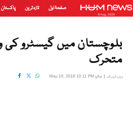
صفحۂ اول
تازہ ترین
پاکستان
8 Aug, 2026
بلوچستان میں گیسٹرو کی وبا
متحرک
|
شائع
May 19, 2018 10:11 PM
ویب ڈیسک