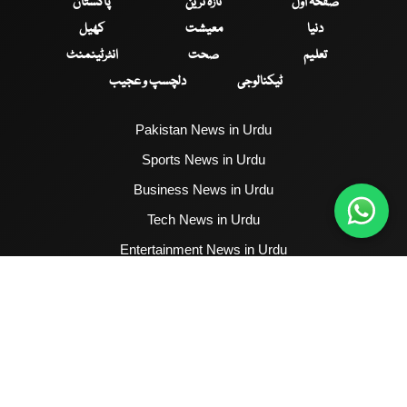
صفحۂ اول
تازہ ترین
پاکستان
دنیا
معیشت
کھیل
تعلیم
صحت
انٹرٹینمنٹ
ٹیکنالوجی
دلچسپ و عجیب
Pakistan News in Urdu
Sports News in Urdu
Business News in Urdu
Tech News in Urdu
Entertainment News in Urdu
Health News in Urdu
Hum News English
2017 - 2026 © All Copyrights Reserved