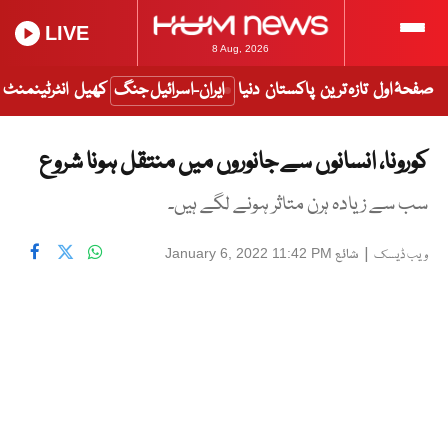
LIVE
8 Aug, 2026
صفحۂ اول
تازہ ترین
پاکستان
دنیا
ایران-اسرائیل جنگ
کھیل
انٹرٹینمنٹ
کورونا، انسانوں سے جانوروں میں منتقل ہونا شروع
سب سے زیادہ ہرن متاثر ہونے لگے ہیں۔
|
شائع
January 6, 2022 11:42 PM
ویب ڈیسک