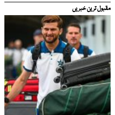
مقبول ترین خبریں