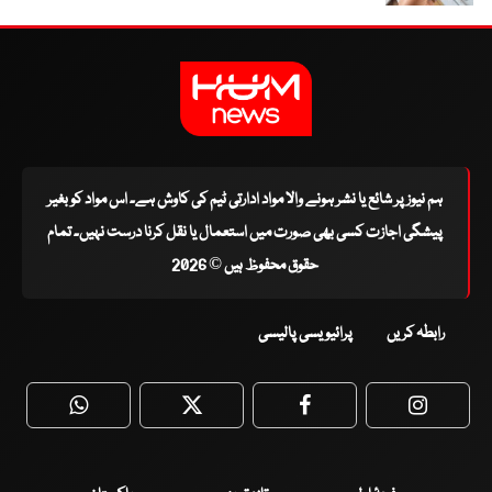
ہم نیوز پر شائع یا نشر ہونے والا مواد ادارتی ٹیم کی کاوش ہے۔ اس مواد کو بغیر
پیشگی اجازت کسی بھی صورت میں استعمال یا نقل کرنا درست نہیں۔ تمام
حقوق محفوظ ہیں © 2026
رابطہ کریں
پرائیویسی پالیسی
WhatsApp
Twitter
Facebook
Faceboo