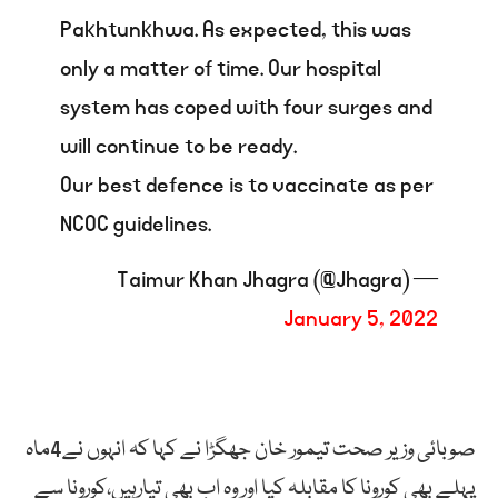
Pakhtunkhwa. As expected, this was
only a matter of time. Our hospital
system has coped with four surges and
will continue to be ready.
Our best defence is to vaccinate as per
NCOC guidelines.
— Taimur Khan Jhagra (@Jhagra)
January 5, 2022
صوبائی وزیر صحت تیمور خان جھگڑا نے کہا کہ انہوں نے4ماہ
پہلے بھی کورونا کا مقابلہ کیا اور وہ اب بھی تیارہیں،کورونا سے