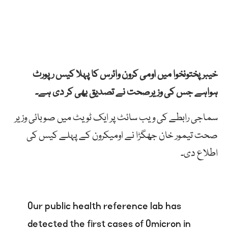
خیبرپختونخوا میں اومی کرون وائرس کا پہلا کیس رپورٹ
ہواہے جس کی وزیرصحت نے تصدیق بھی کر دی ہے۔
سماجی رابطے کی ویب سائٹ پر ایک ٹویٹ میں صوبائی وزیر
صحت تیمور خان جھگڑا نے اومیکرون کے پہلے کیس کی
اطلاع دی۔
Our public health reference lab has
detected the first cases of Omicron in