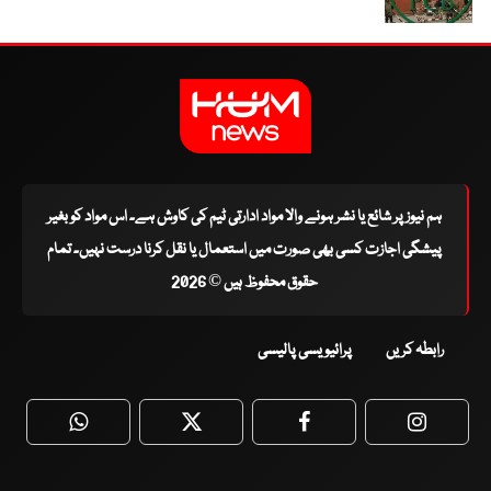
ہم نیوز پر شائع یا نشر ہونے والا مواد ادارتی ٹیم کی کاوش ہے۔ اس مواد کو بغیر
پیشگی اجازت کسی بھی صورت میں استعمال یا نقل کرنا درست نہیں۔ تمام
حقوق محفوظ ہیں © 2026
رابطہ کریں
پرائیویسی پالیسی
WhatsApp
Twitter
Facebook
Faceboo