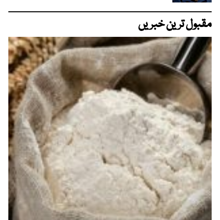
مقبول ترین خبریں