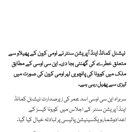
نیشنل کمانڈ اینڈ آپریشن سنٹر نے اومی کرون کے پھیلاو سے
متعلق خطرے کی گھنٹی بجا دی۔ این سی اوسی کے مطابق
ملک میں کورونا کی پانچویں لہر اومی کرون کی صورت میں
تیزی سے پھیل رہی ہے۔
سربراہ این سی اوسی اسد عمر کی زیرصدارت نیشنل کمانڈ
اینڈ آپریشن سنٹر کے اجلاس میں کورونا کیسز کے
اعدادوشمار،ویکسینیشن پالیسی پر تبادلہ خیال کیا گیا۔