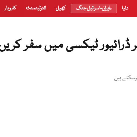
دنیا
ایران-اسرائیل جنگ
کھیل
انٹرٹینمنٹ
کاروبار
 ڈرائیور ٹیکسی میں سفر کریں
رسکتے ہیں