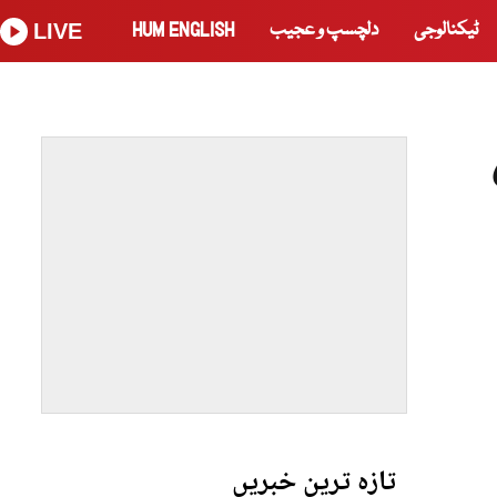
ٹیکنالوجی
دلچسپ و عجیب
HUM ENGLISH
LIVE
تازہ ترین خبریں