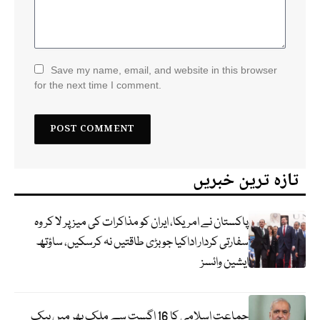
Save my name, email, and website in this browser
for the next time I comment.
تازہ ترین خبریں
پاکستان نے امریکا، ایران کو مذاکرات کی میز پر لا کر وہ
سفارتی کردار اداکیا جو بڑی طاقتیں نہ کرسکیں، ساؤتھ
ایشین وائسز
جماعت اسلامی کا 16 اگست سے ملک بھر میں بیک