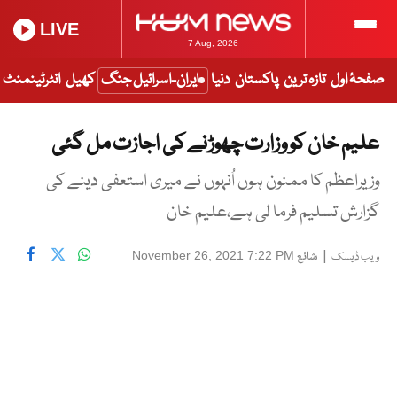
LIVE
7 Aug, 2026
صفحۂ اول
تازہ ترین
پاکستان
دنیا
ایران-اسرائیل جنگ
کھیل
انٹرٹینمنٹ
علیم خان کو وزارت چھوڑنے کی اجازت مل گئی
وزیراعظم کا ممنون ہوں اُنہوں نے میری استعفی دینے کی
گزارش تسلیم فرما لی ہے،علیم خان
|
شائع
November 26, 2021 7:22 PM
ویب ڈیسک