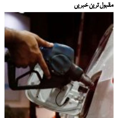
مقبول ترین خبریں