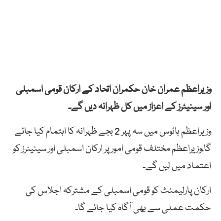
وزیراعظم عمران خان حکمران اتحاد کے ارکان قومی اسمبلی
اور سینیٹرز کے اعزاز میں کل ظہرانہ دیں گے۔
وزیراعظم ہائوس میں سہ پہر 2 بجے ظہرانہ کا اہتمام کیا جائے
گا،وزیراعظم مختلف قومی امور پر ارکان اسمبلی اور سینیٹرز کو
اعتماد میں لیں گے۔
ارکان پارلیمنٹ کو قومی اسمبلی کے مشترکہ اجلاس کی
حکمت عملی سے بھی آگاہ کیا جائے گا۔