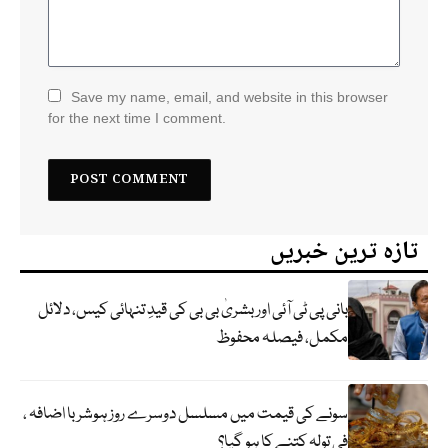
Save my name, email, and website in this browser
for the next time I comment.
تازہ ترین خبریں
بانی پی ٹی آئی اور بشریٰ بی بی کی قیدِ تنہائی کیس، دلائل
مکمل، فیصلہ محفوظ
سونے کی قیمت میں مسلسل دوسرے روز ہوشربا اضافہ ،
فی تولہ کتنے کا ہو گیا؟