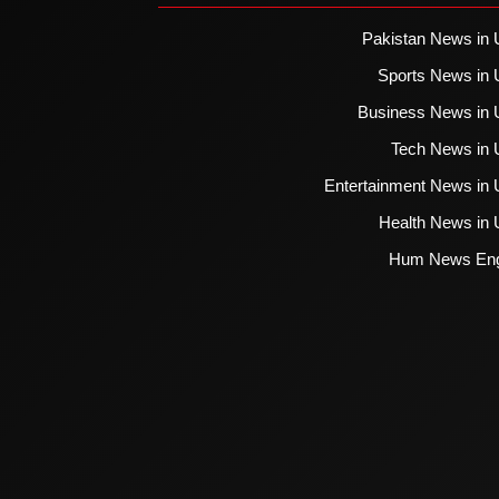
Pakistan News in 
Sports News in 
Business News in 
Tech News in 
Entertainment News in 
Health News in 
Hum News Eng