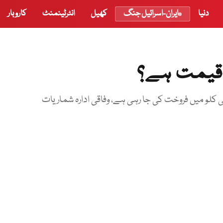
دنیا
ایران-اسرائیل جنگ
کھیل
انٹرٹینمنٹ
کاروبار
 قیمت ہے؟