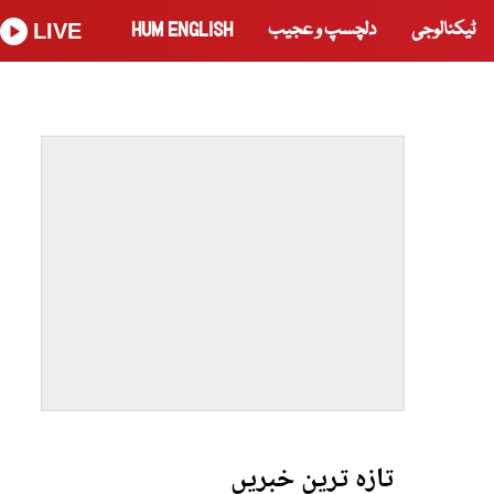
ٹیکنالوجی
دلچسپ و عجیب
HUM ENGLISH
LIVE
تازہ ترین خبریں