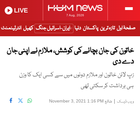
LIVE
7 Aug, 2026
صفحۂ اول
تازہ ترین
پاکستان
دنیا
ایران-اسرائیل جنگ
کھیل
انٹرٹینمنٹ
خاتون کی جان بچانے کی کوشش، ملازم نے اپنی جان
دے دی
زپ لائن خاتون اور ملازم دونوں میں سے کسی ایک کا وزن
ہی برداشت کر سکتی تھی
|
شائع
November 3, 2021 1:16 PM
ویب ڈیسک