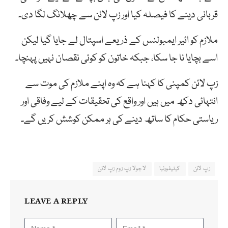
قربانی دینے کا فیصلہ کیا اور زپ لائن سے چھلانگ لگا دی۔
ملازم کو ائیر ایمبولنس کے ذریعے اسپتال لے جایا گیا لیکن
اسے بچایا نا جا سکا، جبکہ خاتون کو کوئی نقصان نہیں پہنچا۔
زپ لائن کمپنی کا کہنا ہے کہ وہ اپنے ملازم کی موت سے
انتہائی دکھ میں ہیں اور واقع کی تحقیقات کے لیے وفاقی اور
ریاستی حکام کا ساتھ دینے کی ہر ممکن کوشش کریں گے۔
زپ لائن
کیلیفورنیا
لا جولا زپ زوم زپ لائن
LEAVE A REPLY