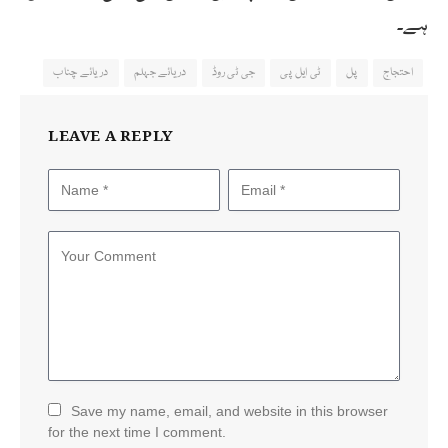
ہے۔
احتجاج
پل
ٹی ایل پی
جی ٹی روڈ
دریائے جہلم
دریائے چناب
LEAVE A REPLY
Save my name, email, and website in this browser
for the next time I comment.