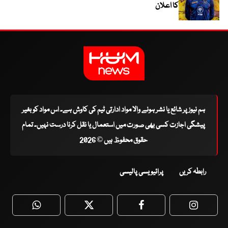
کا اعلان
ہم نیوز پر شائع یا نشر ہونے والا مواد ادارتی ٹیم کی کاوش ہے۔ اس مواد کو بغیر
پیشگی اجازت کسی بھی صورت میں استعمال یا نقل کرنا درست نہیں۔ تمام
حقوق محفوظ ہیں © 2026
رابطہ کریں
پرائیویسی پالیسی
WhatsApp
Twitter
Facebook
Faceboo