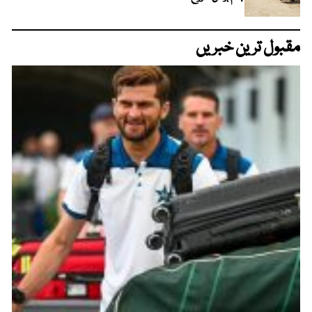
مقبول ترین خبریں