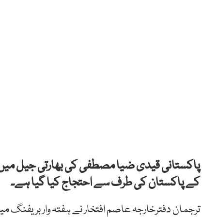
پاکستانی قیدی ضیا مصطفی کی بھارتی جیل میں ہلاک
کے پاکستان کی طرف سے احتجاج کیا گیا ہے۔
ترجمان دفترخارجہ عاصم افتخار نے ہفتہ وار بریفنگ میں