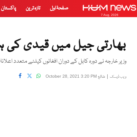
صفحۂ اول
تازہ ترین
پاکستان
7 Aug, 2026
بھارتی جیل میں قیدی کی ہل
وزیر خارجہ نے دورہ کابل کے دوران افغانوں کیلئے متعدد اعلان
|
شائع
October 28, 2021 3:20 PM
ویب ڈیسک