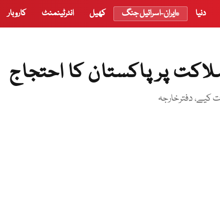
دنیا
ایران-اسرائیل جنگ
کھیل
انٹرٹینمنٹ
کاروبار
اکت پر پاکستان کا احتجاج
ات کیے، دفترخارجہ