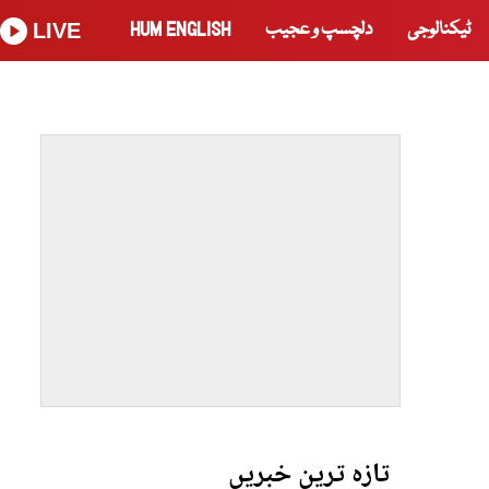
ٹیکنالوجی
دلچسپ و عجیب
HUM ENGLISH
LIVE
تازہ ترین خبریں