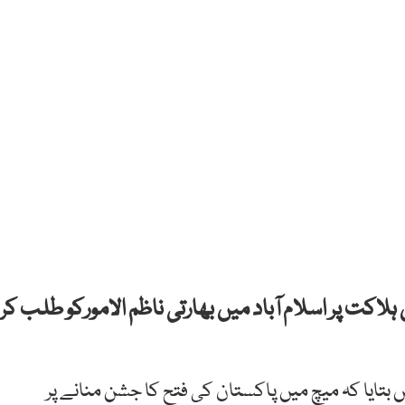
ت پر اسلام آباد میں بھارتی ناظم الامورکو طلب کر
 بتایا کہ میچ میں پاکستان کی فتح کا جشن منانے پر