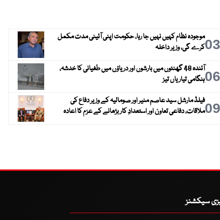
موجودہ نظام کہیں نہیں جا رہا، حکومت اپنی آئینی مدت مکمل
0
کرے گی، وزیر داخلہ
آئندہ 48 گھنٹوں میں بارشوں اور دریاؤں میں طغیانی کا خدشہ،
0
ہنگامی تیاریاں تیز
فیلڈ مارشل سید عاصم منیر اور صومالیہ کے وزیر دفاع کی
0
ملاقات، دفاعی تعاون اور استعدادِ کار بڑھانے کے عزم کا اعادہ
یزی سیکشنز