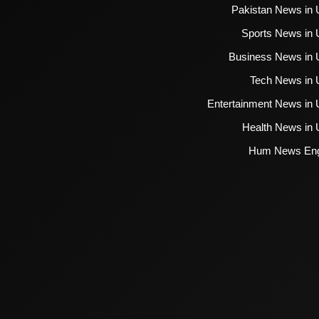
Pakistan News in 
Sports News in 
Business News in 
Tech News in 
Entertainment News in 
Health News in 
Hum News Eng