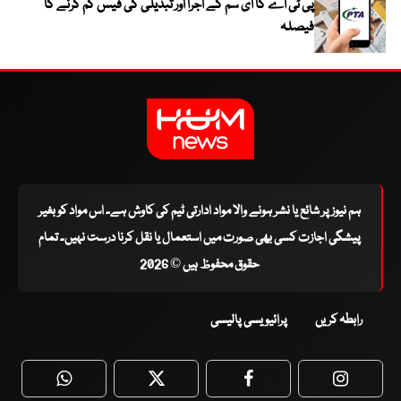
پی ٹی اے کا ای سم کے اجرا اور تبدیلی کی فیس کم کرنے کا
فیصلہ
ہم نیوز پر شائع یا نشر ہونے والا مواد ادارتی ٹیم کی کاوش ہے۔ اس مواد کو بغیر
پیشگی اجازت کسی بھی صورت میں استعمال یا نقل کرنا درست نہیں۔ تمام
حقوق محفوظ ہیں © 2026
رابطہ کریں
پرائیویسی پالیسی
WhatsApp
Twitter
Facebook
Faceboo