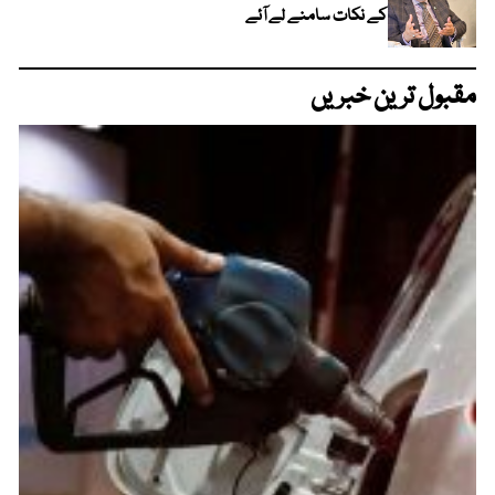
کے نکات سامنے لے آئے
مقبول ترین خبریں