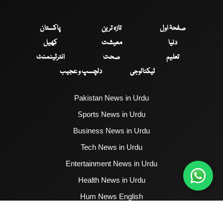
صفحۂ اول
تازہ ترین
پاکستان
دنیا
معیشت
کھیل
تعلیم
صحت
انٹرٹینمنٹ
ٹیکنالوجی
دلچسپ و عجیب
Pakistan News in Urdu
Sports News in Urdu
Business News in Urdu
Tech News in Urdu
Entertainment News in Urdu
Health News in Urdu
Hum News English