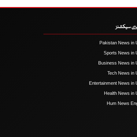
یزی سیکشنز
Pakistan News in 
Sports News in 
Business News in 
Tech News in 
Entertainment News in 
Health News in 
Hum News Eng