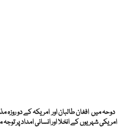
دوحہ میں افغان طالبان اور امریکہ کے دو روزہ مذ
امریکی شہریوں کے انخلا اور انسانی امداد پر توجہ 