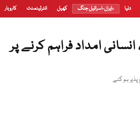
دنیا
ایران-اسرائیل جنگ
کھیل
انٹرٹینمنٹ
کاروبار
انسانی امداد فراہم کرنے پر
 پذیر ہو گئے