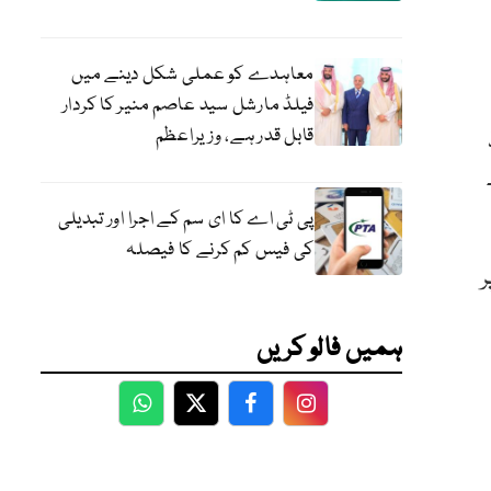
معاہدے کو عملی شکل دینے میں
فیلڈ مارشل سید عاصم منیر کا کردار
قابل قدر ہے، وزیراعظم
پی ٹی اے کا ای سم کے اجرا اور تبدیلی
کی فیس کم کرنے کا فیصلہ
ر
ہمیں فالو کریں
WhatsApp
Twitter
Facebook
Facebook