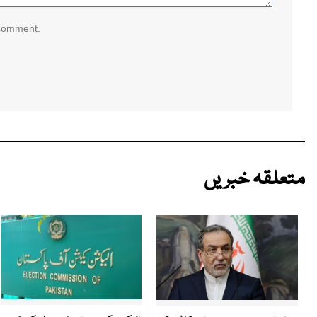
 comment.
متعلقہ خبریں