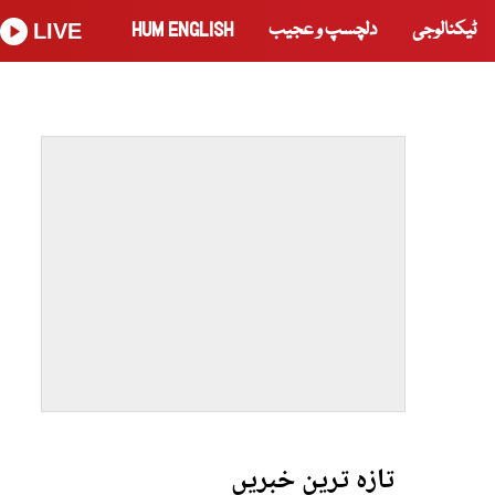
ٹیکنالوجی
دلچسپ و عجیب
HUM ENGLISH
LIVE
تازہ ترین خبریں