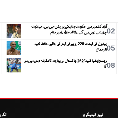
آزاد کشمیر میں حکومت بنانیکی پوزیشن میں ہیں ، مینڈیٹ
3
02
چھیننے نہیں دیں گے ، رانا ثناء اللہ ، امیر مقام
پیٹرول کی قیمت 228 روپے فی لیٹر کی جائے، حافظ نعیم
6
05
الرحمان
ویمنز ایشیا کپ 2026، پاکستان اور بھارت کا مقابلہ دبئی میں ہو
9
08
گا
نیوز کیٹیگریز
انگر