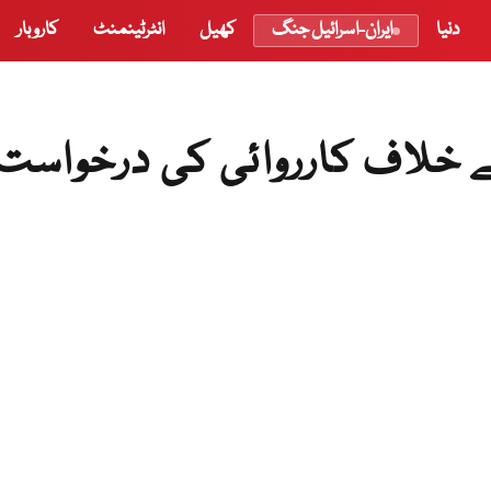
دنیا
ایران-اسرائیل جنگ
کھیل
انٹرٹینمنٹ
کاروبار
 خلاف کارروائی کی درخواست 