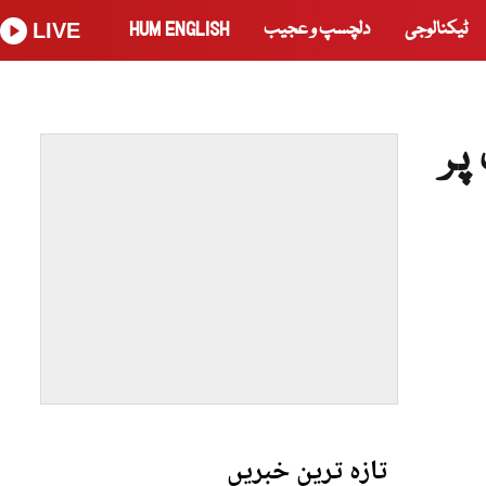
ٹیکنالوجی
دلچسپ و عجیب
HUM ENGLISH
LIVE
پر
تازہ ترین خبریں