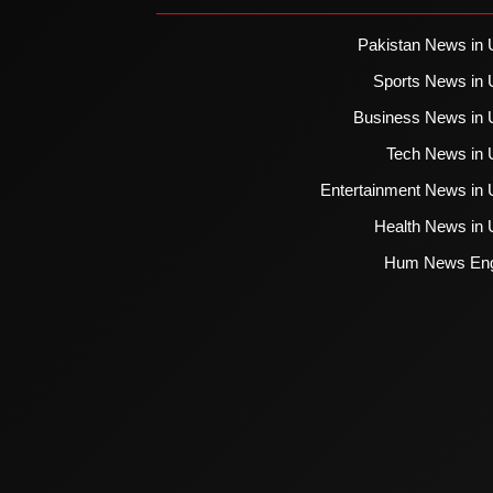
Pakistan News in 
Sports News in 
Business News in 
Tech News in 
Entertainment News in 
Health News in 
Hum News Eng