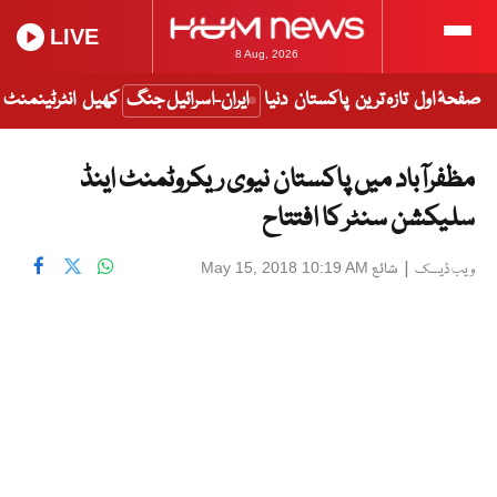
LIVE
8 Aug, 2026
صفحۂ اول
تازہ ترین
پاکستان
دنیا
ایران-اسرائیل جنگ
کھیل
انٹرٹینمنٹ
مظفرآباد میں پاکستان نیوی ریکروٹمنٹ اینڈ
سلیکشن سنٹر کا افتتاح
|
شائع
May 15, 2018 10:19 AM
ویب ڈیسک