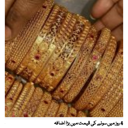
4 روز میں سونے کی قیمت میں بڑا اضافہ
خیب