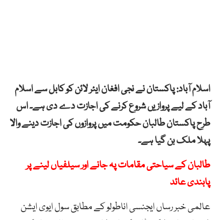
اسلام آباد: پاکستان نے نجی افغان ایئر لائن کو کابل سے اسلام
آباد کے لیے پروازیں شروع کرنے کی اجازت دے دی ہے۔ اس
طرح پاکستان طالبان حکومت میں پروازوں کی اجازت دینے والا
پہلا ملک بن گیا ہے۔
طالبان کے سیاحتی مقامات پہ جانے اور سیلفیاں لینے پر
پابندی عائد
عالمی خبر رساں ایجنسی اناطولو کے مطابق سول ایوی ایشن