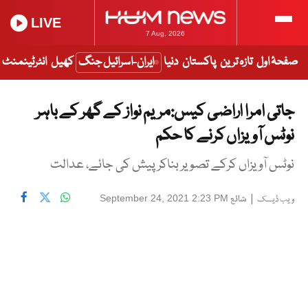
LIVE
7 Aug, 2026
صفحۂ اول
تازہ ترین
پاکستان
دنیا
ایران-اسرائیل جنگ
کھیل
انٹرٹینمنٹ
جاتی امرا اراضی کیس:مریم نواز کے گھر کے باہر
نوٹس آویزاں کرنے کا حکم
نوٹس آویزاں کرکے تصویر بناکر پیش کی جائے، عدالت
|
شائع
September 24, 2021 2:23 PM
ویب ڈیسک