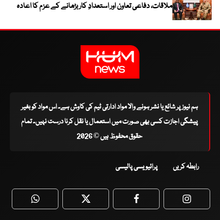
ملاقات، دفاعی تعاون اور استعدادِ کار بڑھانے کے عزم کا اعادہ
ہم نیوز پر شائع یا نشر ہونے والا مواد ادارتی ٹیم کی کاوش ہے۔ اس مواد کو بغیر
پیشگی اجازت کسی بھی صورت میں استعمال یا نقل کرنا درست نہیں۔ تمام
حقوق محفوظ ہیں © 2026
رابطہ کریں
پرائیویسی پالیسی
WhatsApp
Twitter
Facebook
Faceboo