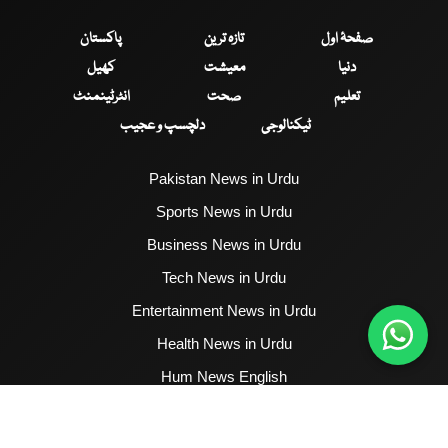
صفحۂ اول
تازہ ترین
پاکستان
دنیا
معیشت
کھیل
تعلیم
صحت
انٹرٹینمنٹ
ٹیکنالوجی
دلچسپ و عجیب
Pakistan News in Urdu
Sports News in Urdu
Business News in Urdu
Tech News in Urdu
Entertainment News in Urdu
Health News in Urdu
Hum News English