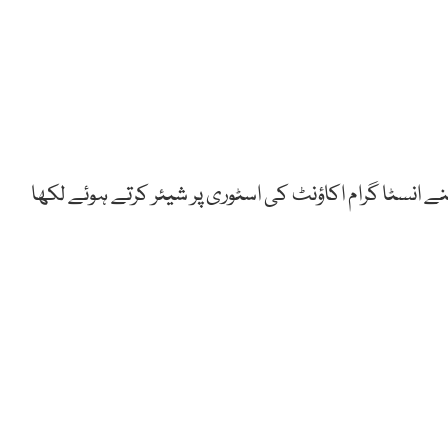
نے انسٹا گرام اکاؤنٹ کی اسٹوری پر شیئر کرتے ہوئے لکھا