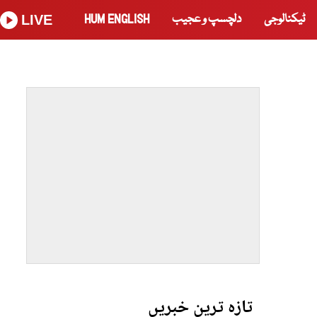
ٹیکنالوجی
دلچسپ و عجیب
HUM ENGLISH
LIVE
تازہ ترین خبریں