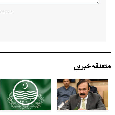
 comment.
متعلقہ خبریں