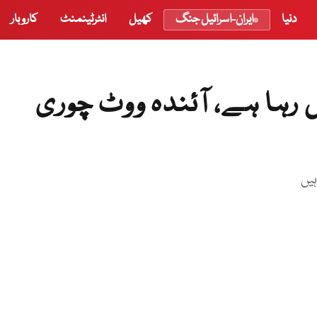
دنیا
ایران-اسرائیل جنگ
کھیل
انٹرٹینمنٹ
کاروبار
 رہا ہے، آئندہ ووٹ چوری
ہیں