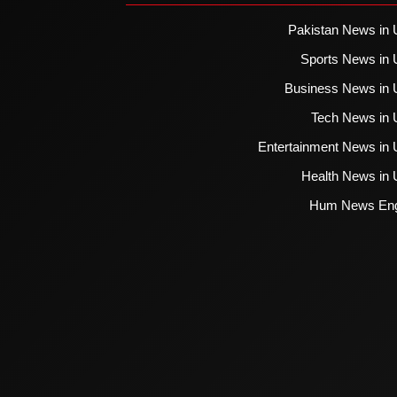
Pakistan News in 
Sports News in 
Business News in 
Tech News in 
Entertainment News in 
Health News in 
Hum News Eng