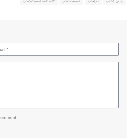
پارٹی اجلاس
مریم نواز
مسلم لیگ ن
نائب صدر مسلم لیگ ن
 comment.