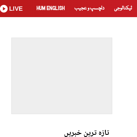
ٹیکنالوجی
دلچسپ و عجیب
HUM ENGLISH
LIVE
تازہ ترین خبریں