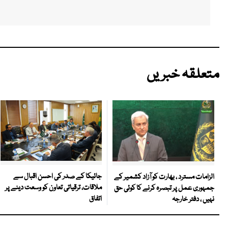
متعلقہ خبریں
جائیکا کے صدر کی احسن اقبال سے
الزامات مسترد ، بھارت کو آزاد کشمیر کے
ملاقات، ترقیاتی تعاون کو وسعت دینے پر
جمہوری عمل پر تبصرہ کرنے کا کوئی حق
اتفاق
نہیں ، دفتر خارجہ