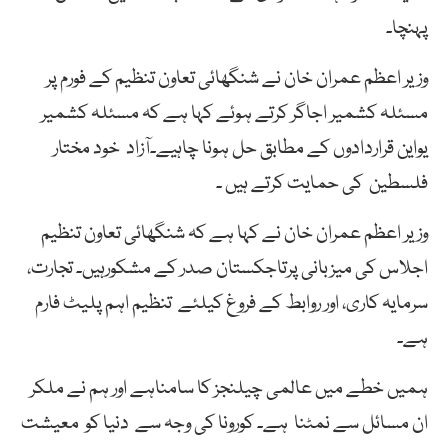
پہنچا۔
وزیر اعظم عمران خان نے شنگھائی تعاون تنظیم کے فورم پر
مسئلہ کشمیر اجاگر کرتے ہوئے کہا ہے کہ مسئلہ کشمیر
یواین قراردادوں کے مطابق حل ہونا چاہیے۔آزاد خود مختار
فلسطین کی حمایت کرتے ہیں ۔
وزیر اعظم عمران خان نے کہا ہے کہ شنگھائی تعاون تنظیم
اجلاس کی میزبانی پرتاجکستان صدر کے مشکورہیں۔ تجارت،
سرمایہ کاری، اور روابط کے فروغ کیلئے تنظیم اہم پلیٹ فارم
ہے۔
ہمیں خطے میں عالمی چیلنجز کا سامناہے اور ہم نے ملکر
ان مسائل سے نمٹنا ہے۔ کورونا کی وجہ سے دنیا کو معیشت