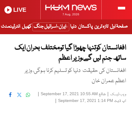
LIVE
7 Aug, 2026
صفحۂ اول
تازہ ترین
پاکستان
دنیا
ایران-اسرائیل جنگ
کھیل
انٹرٹینمنٹ
افغانستان کوتنہا چھوڑا گیا تومختلف بحران ایک
ساتھ جنم لیں گے،وزیر اعظم
افغانستان کی حقیقت دنیا کو تسلیم کرنا ہوگی، وزیر
اعظم عمران خان
|
شائع
|
September 17, 2021 10:55 AM
ویب ڈیسک
اپ ڈیٹ
|
September 17, 2021 1:14 PM