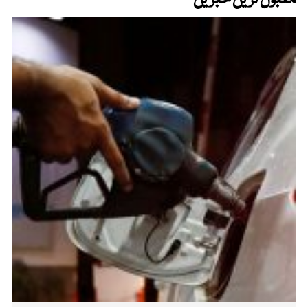
مقبول ترین خبریں