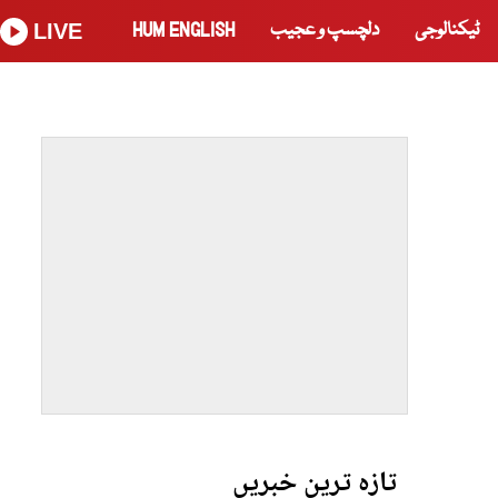
ٹیکنالوجی
دلچسپ و عجیب
HUM ENGLISH
LIVE
تازہ ترین خبریں