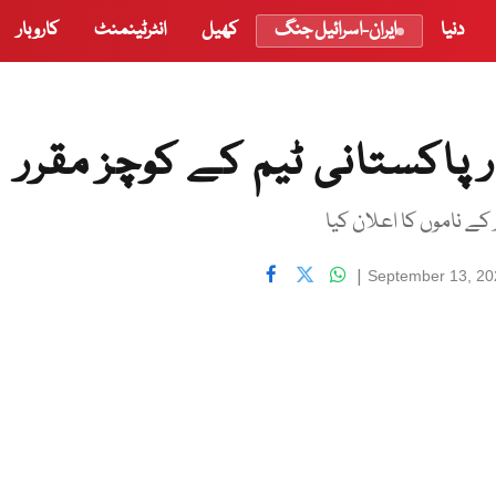
دنیا
ایران-اسرائیل جنگ
کھیل
انٹرٹینمنٹ
کاروبار
ر پاکستانی ٹیم کے کوچز مقرر
 کے ناموں کا اعلان کیا
|
September 13, 20