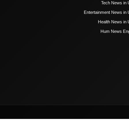
Tech News in 
Entertainment News in 
Health News in 
Hum News Eng