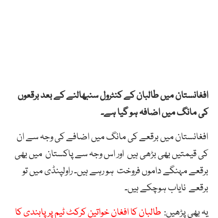
افغانستان میں طالبان کے کنٹرول سنبھالنے کے بعد برقعوں
کی مانگ میں اضافہ ہو گیا ہے۔
افغانستان میں برقعے کی مانگ میں اضافے کی وجہ سے ان
کی قیمتیں بھی بڑھی ہیں اور اس وجہ سے پاکستان میں بھی
برقعے مہنگے داموں فروخت ہو رہے ہیں۔ راولپنڈی میں تو
برقعے نایاب ہوچکے ہیں۔
یہ بھی پڑھیں:
طالبان کا افغان خواتین کرکٹ ٹیم پر پابندی کا