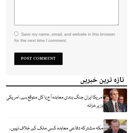
Save my name, email, and website in this browser
for the next time I comment.
تازہ ترین خبریں
امریکا ایران جنگ بندی معاہدہ آج یا کل متوقع ہے، امریکی
وزیر خزانہ
مکہ مشترکہ دفاعی معاہدہ کسی ملک کے خلاف نہیں،