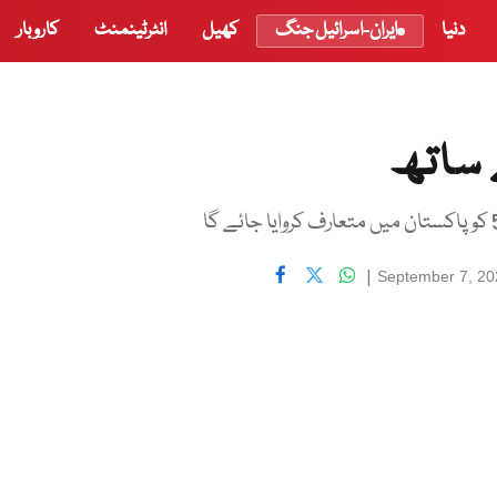
دنیا
ایران-اسرائیل جنگ
کھیل
انٹرٹینمنٹ
کاروبار
 ساتھ
|
September 7, 20