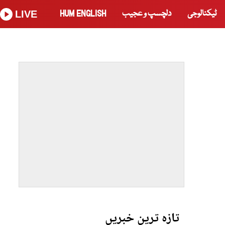
ٹیکنالوجی
دلچسپ و عجیب
HUM ENGLISH
LIVE
تازہ ترین خبریں