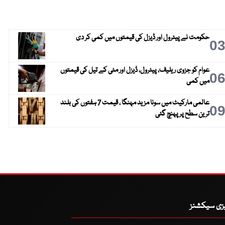
حکومت نے پیٹرول اور ڈیزل کی قیمتوں میں کمی کر دی
0
عوام کو جزوی ریلیف، پیٹرول، ڈیزل اور مٹی کے تیل کی قیمتوں
0
میں کمی
عالمی مارکیٹ میں سونا مزید مہنگا ، قیمت 7 ہفتوں کی بلند
0
ترین سطح پر پہنچ گئی
یزی سیکشنز