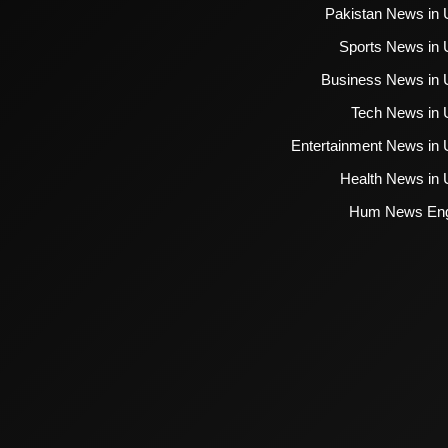
Pakistan News in 
Sports News in 
Business News in 
Tech News in 
Entertainment News in 
Health News in 
Hum News Eng