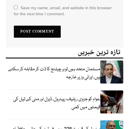
Save my name, email, and website in this browser
for the next time I comment.
تازہ ترین خبریں
مسلمان متحد ہوں تو ہر چیلنج کا ڈٹ کر مقابلہ کر سکتے
ہیں، ایرانی وزیر خارجہ
عوام کو جزوی ریلیف، پیٹرول، ڈیزل اور مٹی کے تیل کی
قیمتوں میں کمی