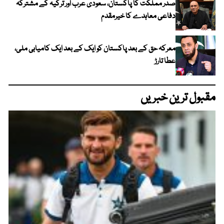
صدر مملکت کا پاکستان، سعودی عرب اور ترکیہ کے مشترکہ
دفاعی معاہدے کا خیرمقدم
معرکہ حق کے بعد پاکستان کو ایک کے بعد ایک کامیابی ملی،
عطا تارڑ
مقبول ترین خبریں