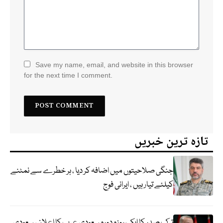
Save my name, email, and website in this browser
for the next time I comment.
تازہ ترین خبریں
جنگی صلاحیتوں میں اضافہ کر دیا ، ہر خطرے سے نمٹنے
کیلئے تیار ہیں ، ایرانی فوج
ترک صدر کا ایک روزہ دورہ سعودی عرب کا اعلان، سعودی