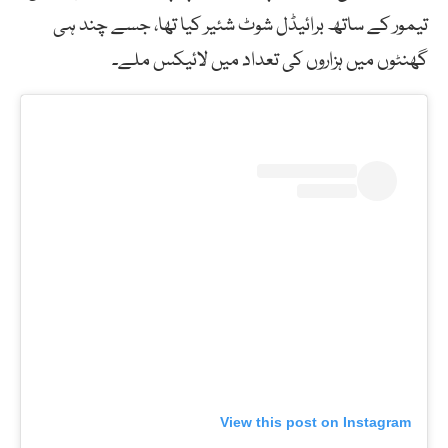
تیمور کے ساتھ برائیڈل شوٹ شئیر کیا تھا، جسے چند ہی
گھنٹوں میں ہزاروں کی تعداد میں لائیکس ملے۔
View this post on Instagram