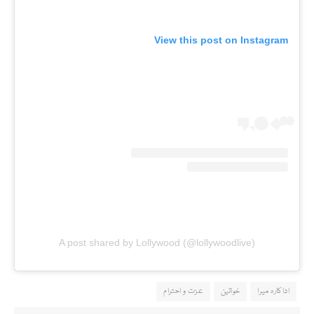
View this post on Instagram
A post shared by Lollywood (@lollywoodlive)
اداکارہ میرا
خواتین
عزت و احترام