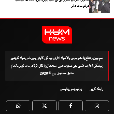
درخواست دائر
ہم نیوز پر شائع یا نشر ہونے والا مواد ادارتی ٹیم کی کاوش ہے۔ اس مواد کو بغیر
پیشگی اجازت کسی بھی صورت میں استعمال یا نقل کرنا درست نہیں۔ تمام
حقوق محفوظ ہیں © 2026
رابطہ کریں
پرائیویسی پالیسی
WhatsApp
Twitter
Facebook
Faceboo