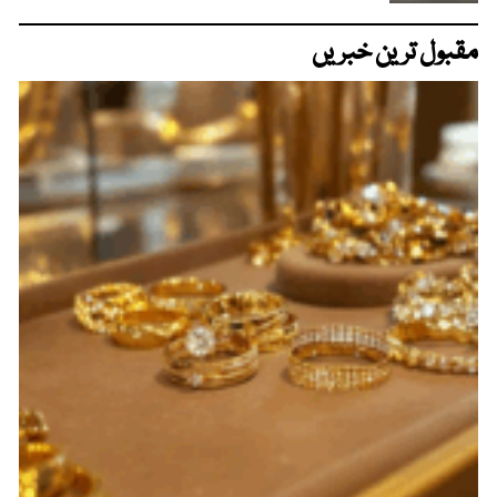
مقبول ترین خبریں