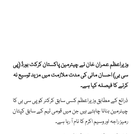
وزیراعظم عمران خان نے چیئرمین پاکستان کرکٹ بورڈ (پی
سی بی) احسان مانی کی مدت ملازمت میں مزید توسیع نہ
کرنے کا فیصلہ کیا ہے۔
ذرائع کے مطابق وزیراعظم کسی سابق کرکٹر کو پی سی بی کا
چیئرمین بنانا چاہتے ہیں جن میں قومی ٹیم کے سابق کپتان
رمیز راجہ اور وسیم اکرم کا نام آ رہا ہے۔