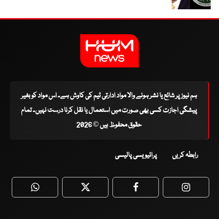
ہم نیوز پر شائع یا نشر ہونے والا مواد ادارتی ٹیم کی کاوش ہے۔ اس مواد کو بغیر
پیشگی اجازت کسی بھی صورت میں استعمال یا نقل کرنا درست نہیں۔ تمام
حقوق محفوظ ہیں © 2026
رابطہ کریں
پرائیویسی پالیسی
WhatsApp
Twitter
Facebook
Faceboo