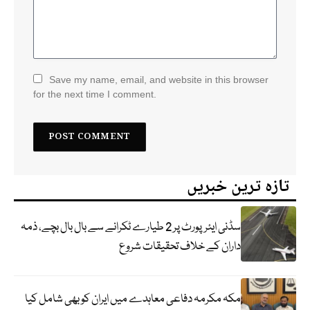
Save my name, email, and website in this browser
for the next time I comment.
تازہ ترین خبریں
سڈنی ایئرپورٹ پر 2 طیارے ٹکرانے سے بال بال بچے، ذمہ
داران کے خلاف تحقیقات شروع
مکہ مکرمہ دفاعی معاہدے میں ایران کو بھی شامل کیا