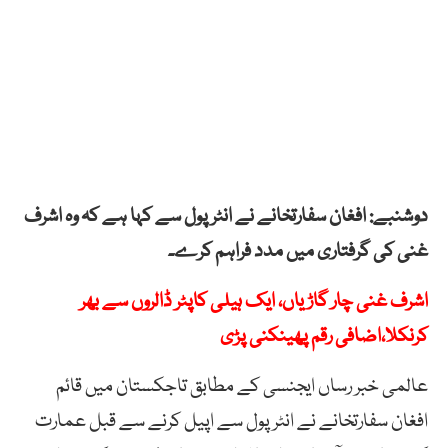
دوشنبے: افغان سفارتخانے نے انٹرپول سے کہا ہے کہ وہ اشرف
غنی کی گرفتاری میں مدد فراہم کرے۔
اشرف غنی چار گاڑیاں، ایک ہیلی کاپٹر ڈالروں سے بھر
کرنکلا،اضافی رقم پھینکنی پڑی
عالمی خبر رساں ایجنسی کے مطابق تاجکستان میں قائم
افغان سفارتخانے نے انٹرپول سے اپیل کرنے سے قبل عمارت