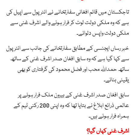
تاجکستان میں قائم افغانی سفارتخانے نے انٹرپول سے اپیل کی
ہے کہ وہ ملکی دولت لوٹ کر فرار ہونے والے اشرف غنی سے
ملکی دولت واپس دلوائے۔
خبر رساں ایجنسی کے مطابق سفارتخانے کی جانب سے انٹرپول
سے کہا گیا ہے کہ وہ سابق افغان صدر اشرف غنی کے ساتھ
ساتھ حمداللہ محب اور فضل محمود کی گرفتاری کو بھی
یقینی بنائے۔
سابق افغان صدر اشرف غنی کے بیرون ملک فرار ہونے پر
عالمی ذرائع ابلاغ نے بتایا تھا کہ وہ اپنی 200 رکنی ٹیم کے
ہمراہ فرار ہوئے ہیں۔
اشرف غنی کہاں گیا؟