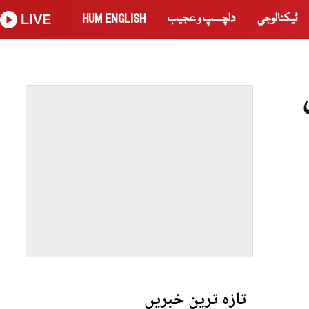
ٹیکنالوجی
دلچسپ و عجیب
HUM ENGLISH
LIVE
تازہ ترین خبریں