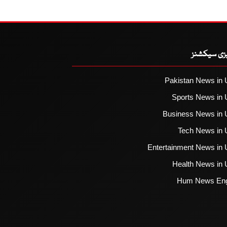
یزی سیکشنز
Pakistan News in 
Sports News in 
Business News in 
Tech News in 
Entertainment News in 
Health News in 
Hum News Eng