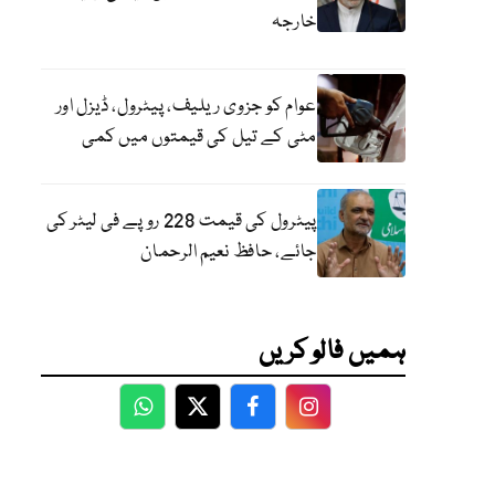
خارجہ
عوام کو جزوی ریلیف، پیٹرول، ڈیزل اور
مٹی کے تیل کی قیمتوں میں کمی
پیٹرول کی قیمت 228 روپے فی لیٹر کی
جائے، حافظ نعیم الرحمان
ہمیں فالو کریں
WhatsApp
Twitter
Facebook
Facebook