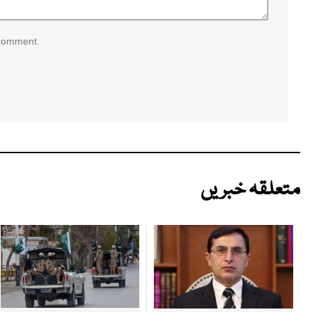
 comment.
متعلقہ خبریں