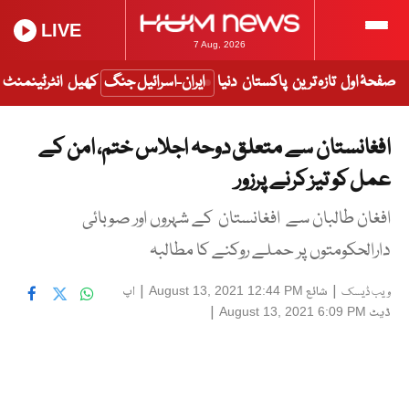
LIVE
7 Aug, 2026
صفحۂ اول
تازہ ترین
پاکستان
دنیا
ایران-اسرائیل جنگ
کھیل
انٹرٹینمنٹ
افغانستان سے متعلق دوحہ اجلاس ختم، امن کے
عمل کو تیز کرنے پرزور
افغان طالبان سے افغانستان کے شہروں اور صوبائی
دارالحکومتوں پر حملے روکنے کا مطالبہ
|
شائع
|
اپ
August 13, 2021 12:44 PM
ویب ڈیسک
ڈیٹ
|
August 13, 2021 6:09 PM