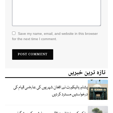
Save my name, email, and website in this browser
for the next time I comment.
تازہ ترین خبریں
پشاور ہائیکورٹ نے افغان شہریوں کی عارضی قیام کی
درخواستیں مسترد کر دیں