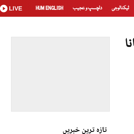
ٹیکنالوجی
دلچسپ و عجیب
HUM ENGLISH
LIVE
ا
تازہ ترین خبریں