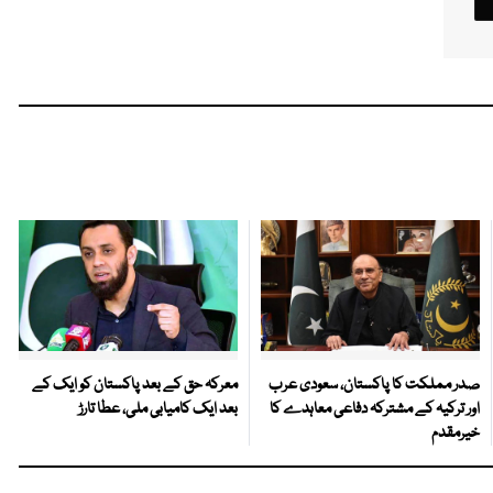
صدر مملکت کا پاکستان، سعودی عرب
معرکہ حق کے بعد پاکستان کو ایک کے
اور ترکیہ کے مشترکہ دفاعی معاہدے کا
بعد ایک کامیابی ملی، عطا تارڑ
خیرمقدم