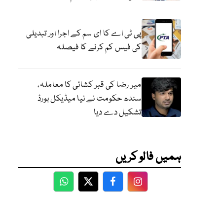
پی ٹی اے کا ای سم کے اجرا اور تبدیلی
کی فیس کم کرنے کا فیصلہ
میر رضا کی قبر کشائی کا معاملہ،
سندھ حکومت نے نیا میڈیکل بورڈ
تشکیل دے دیا
ہمیں فالو کریں
WhatsApp
Twitter
Facebook
Facebook