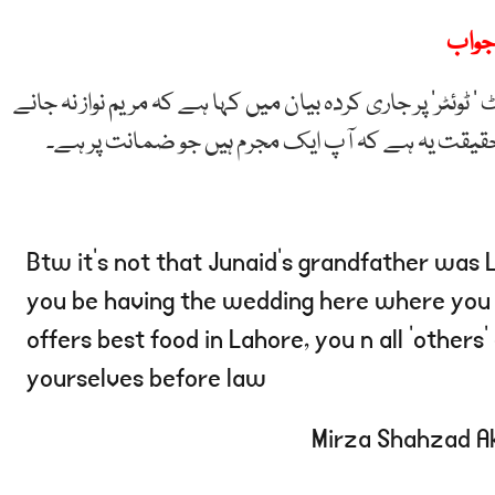
 جواب
وئٹر‘ پر جاری کردہ بیان میں کہا ہے کہ مریم نواز نہ جانے
حقیقت یہ ہے کہ آپ ایک مجرم ہیں جو ضمانت پر ہے۔
Btw it’s not that Junaid’s grandfather was 
you be having the wedding here where you 
offers best food in Lahore, you n all ‘other
yourselves before law