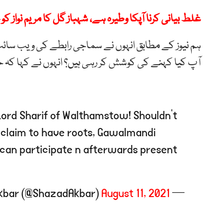
غلط بیانی کرنا آپکا وطیرہ ہے، شہباز گل کا مریم نواز کو
ہم نیوز کے مطابق انہوں نے سماجی رابطے کی ویب سائٹ ’ ٹ
آپ کیا کہنے کی کوشش کر رہی ہیں؟ انہوں نے کہا کہ 
Lord Sharif of Walthamstow! Shouldn’t
claim to have roots, Gawalmandi
s’ can participate n afterwards present
August 11, 2021
— Mirza Shahzad Akbar (@ShazadAkbar)