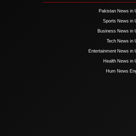
Pakistan News in 
Sports News in 
Business News in 
Tech News in 
Entertainment News in 
Health News in 
Hum News Eng