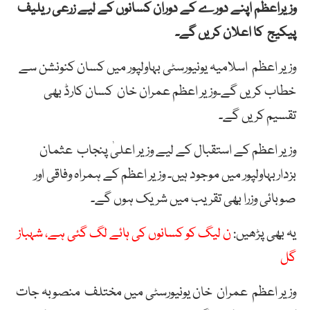
وزیراعظم اپنے دورے کے دوران کسانوں کے لیے زرعی ریلیف
پیکیج کا اعلان کریں گے۔
وزیر اعظم اسلامیہ یونیورسٹی بہاولپور میں کسان کنونشن سے
خطاب کریں گے۔وزیر اعظم عمران خان کسان کارڈ بھی
تقسیم کریں گے۔
وزیر اعظم کے استقبال کے لیے وزیر اعلیٰ پنجاب عثمان
بزداربہاولپور میں موجود ہیں۔ وزیر اعظم کے ہمراہ وفاقی اور
صوبائی وزرا بھی تقریب میں شریک ہوں گے۔
یہ بھی پڑھیں:
ن لیگ کو کسانوں کی ہائے لگ گئی ہے، شہباز
گل
وزیر اعظم عمران خان یونیورسٹی میں مختلف منصوبہ جات