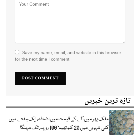
Save my name, email, and website in this browser
for the next time I comment.
تازہ ترین خبریں
ملک بھر میں آٹے کی قیمت میں اضافہ، ایک ہفتے میں
کئی شہروں میں 20 کلو تھیلا 100 روپے تک مہنگا