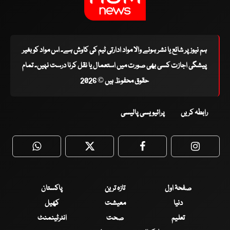
ہم نیوز پر شائع یا نشر ہونے والا مواد ادارتی ٹیم کی کاوش ہے۔ اس مواد کو بغیر
پیشگی اجازت کسی بھی صورت میں استعمال یا نقل کرنا درست نہیں۔ تمام
حقوق محفوظ ہیں © 2026
رابطہ کریں
پرائیویسی پالیسی
WhatsApp
Twitter
Facebook
Faceboo
صفحۂ اول
تازہ ترین
پاکستان
دنیا
معیشت
کھیل
تعلیم
صحت
انٹرٹینمنٹ