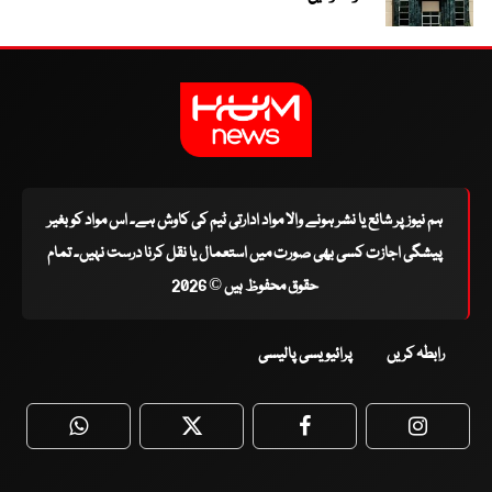
ہم نیوز پر شائع یا نشر ہونے والا مواد ادارتی ٹیم کی کاوش ہے۔ اس مواد کو بغیر
پیشگی اجازت کسی بھی صورت میں استعمال یا نقل کرنا درست نہیں۔ تمام
حقوق محفوظ ہیں © 2026
رابطہ کریں
پرائیویسی پالیسی
WhatsApp
Twitter
Facebook
Faceboo