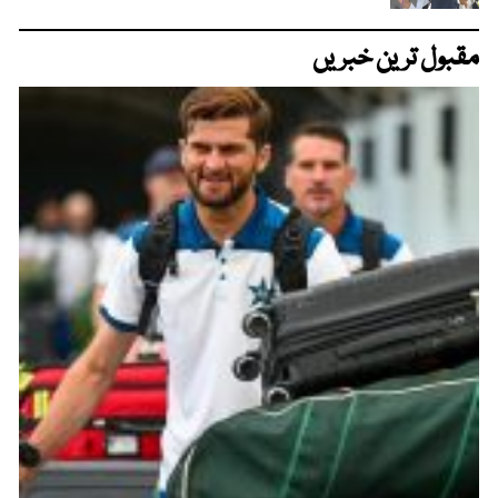
مقبول ترین خبریں