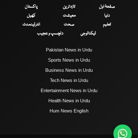
صفحۂ اول
تازہ ترین
پاکستان
دنیا
معیشت
کھیل
تعلیم
صحت
انٹرٹینمنٹ
ٹیکنالوجی
دلچسپ و عجیب
Pakistan News in Urdu
Sports News in Urdu
Business News in Urdu
Tech News in Urdu
Entertainment News in Urdu
Health News in Urdu
Hum News English