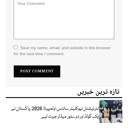
Save my name, email, and website in this browser
for the next time I comment.
تازہ ترین خبریں
انٹرنیشنل نیوکلیئر سائنس اولمپیاڈ 2026، پاکستان نے
ایک گولڈ اور دو سلور میڈلز جیت لیے