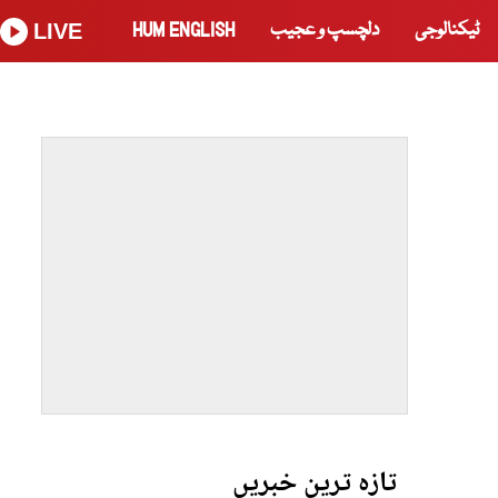
ٹیکنالوجی
دلچسپ و عجیب
HUM ENGLISH
LIVE
تازہ ترین خبریں