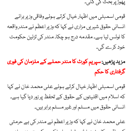
پھوڑ پر بحث کی گئی۔
قومی اسمبلی میں اظہار خیال کرتے ہوئے وفاقی وزیر برائے
انسانی حقوق شیریں مزاری نے کہا کہ وزیر اعظم نے مندر واقعہ
کا نوٹس لیا ہے۔ مقدمہ درج ہو چکا، مندر کی تزئین حکومت
خود کرے گی۔
مزید پڑھیں:
سپریم کورٹ کا مندر حملے کے ملزمان کی فوری
گرفتاری کا حکم
قومی اسمبلی اظہار خیال کرتے ہوئے علی محمد خان نے کہا
کہ اسلام میں اقلیتوں کے حقوق کے تحفظ پر زور دیا گیا ہے۔
انسانی حقوق میں مسلم اور غیر مسلم برابر ہیں۔
علی محمد خان نے کہا کہ وزیر اعظم نے مندر کی بے حرمتی