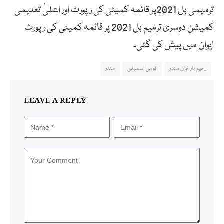
ترمیمی بل 2021پر قائمہ کمیٹئ کی رپورٹ اور اعلیٰ تعلیمی
کمیشن دوسری ترمیم بل 2021 پر قائمہ کمیٹی کی رپورٹ
ایوان میں پیش کی گئی۔
رحیم یار خان مندر
قومی اسمبلی
مندر
LEAVE A REPLY