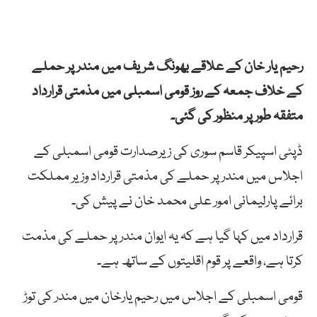
رحیم یار خان کے علاقے بھونگ شریف میں مندر پر حملے
کے خلاف جمعہ کے روز قومی اسمبلی میں مذمتی قرارداد
متفقہ طور پر منظور کی گئی۔
ڈپٹی اسپیکر قاسم سوری کی زیرصدارت قومی اسمبلی کے
اجلاس میں مندر پر حملے کی مذمتی قرارداد وزیر مملکت
برائے پارلیمانی امور علی محمد خان نے پیش کی۔
قرارداد میں کہا گیا ہے کہ یہ ایوان مندر پر حملے کی مذمت
کرتا ہے، واقعے پر قوم اقلیتوں کے ساتھ ہے۔
قومی اسمبلی کے اجلاس میں رحیم یارخان میں مندر کی توڑ