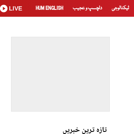
ٹیکنالوجی
دلچسپ و عجیب
HUM ENGLISH
LIVE
تازہ ترین خبریں