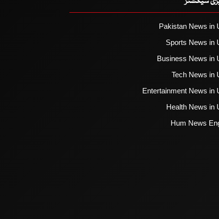
یزی سیکشنز
Pakistan News in 
Sports News in 
Business News in 
Tech News in 
Entertainment News in 
Health News in 
Hum News Eng