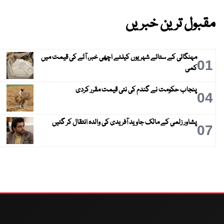
مقبول ترین خبریں
مہنگائی کے ستائے شہریوں کیلئے اچھی خبر، آٹے کی قیمت میں
01
کمی
پنجاب حکومت نے گندم کی نئی قیمت مقرر کردی
04
پشاور زلمی کے مالک جاوید آفریدی کی والدہ انتقال کر گئیں
07