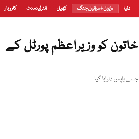
دنیا
ایران-اسرائیل جنگ
کھیل
انٹرٹینمنٹ
کاروبار
اتون کو وزیراعظم پورٹل کے