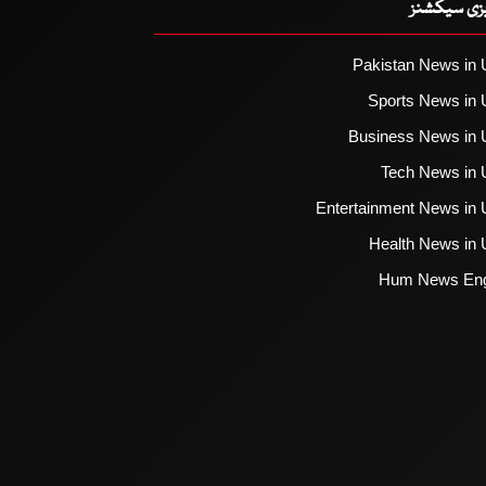
یزی سیکشنز
Pakistan News in 
Sports News in 
Business News in 
Tech News in 
Entertainment News in 
Health News in 
Hum News Eng