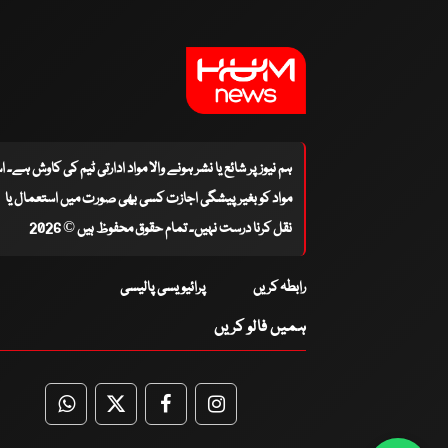
ہم نیوز پر شائع یا نشر ہونے والا مواد ادارتی ٹیم کی کاوش ہے۔ 
مواد کو بغیر پیشگی اجازت کسی بھی صورت میں استعمال یا
نقل کرنا درست نہیں۔ تمام حقوق محفوظ ہیں © 2026
رابطہ کریں
پرائیویسی پالیسی
ہمیں فالو کریں
WhatsApp
Twitter
Facebook
Facebook