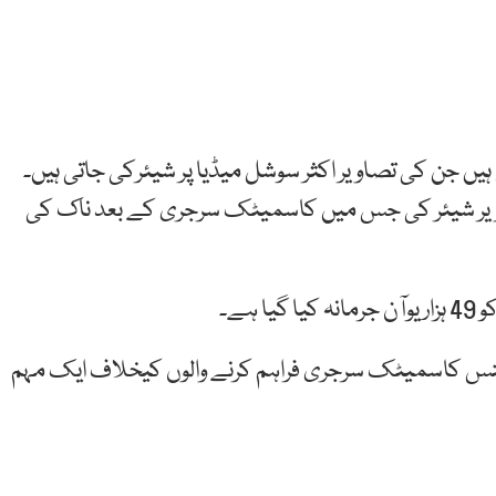
ں جن کی تصاویر اکثر سوشل میڈیا پر شیئرکی جاتی ہیں۔
ویر شیئر کی جس میں کاسمیٹک سرجری کے بعد ناک کی
ہے۔
نس کاسمیٹک سرجری فراہم کرنے والوں کیخلاف ایک مہم