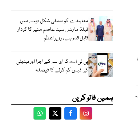
معاہدے کو عملی شکل دینے میں
فیلڈ مارشل سید عاصم منیر کا کردار
قابل قدر ہے، وزیراعظم
ی
پی ٹی اے کا ای سم کے اجرا اور تبدیلی
کی فیس کم کرنے کا فیصلہ
ے۔
۔
ہمیں فالو کریں
WhatsApp
Twitter
Facebook
Facebook