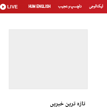
ٹیکنالوجی
دلچسپ و عجیب
HUM ENGLISH
LIVE
تازہ ترین خبریں