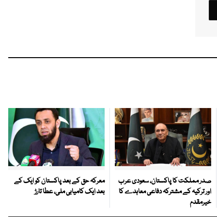
صدر مملکت کا پاکستان، سعودی عرب
معرکہ حق کے بعد پاکستان کو ایک کے
اور ترکیہ کے مشترکہ دفاعی معاہدے کا
بعد ایک کامیابی ملی، عطا تارڑ
خیرمقدم