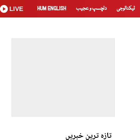
ٹیکنالوجی
دلچسپ و عجیب
HUM ENGLISH
LIVE
تازہ ترین خبریں