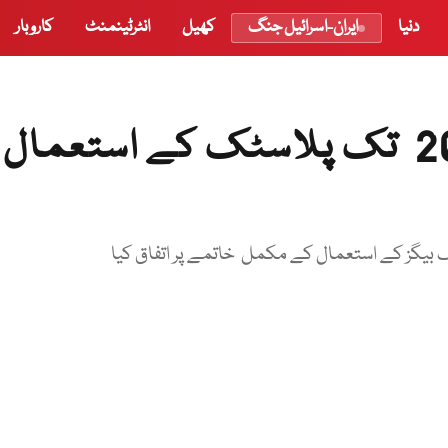
دنیا
ایران-اسرائیل جنگ
کھیل
انٹرٹینمنٹ
کاروبار
اقوام متحدہ کا اجلاس: 2030 تک پلاسٹک کے استعمال