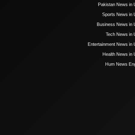
Pakistan News in 
Sports News in 
Business News in 
Tech News in 
Entertainment News in 
Health News in 
Hum News Eng