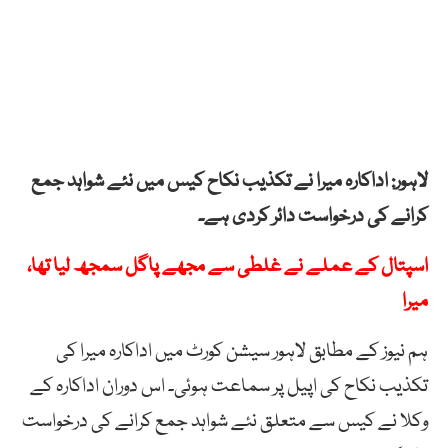
لاہور: اداکارہ میرا نے تکذیب نکاح کیس میں نئے شواہد جمع
کرانے کی درخواست دائر کردی ہے۔
اسپتال کے عملے نے غلطی سے مجھے پاگل سمجھ لیا تھا،
میرا
ہم نیوز کے مطابق لاہور سیشن کورٹ میں اداکارہ میرا کی
تکذیب نکاح کی اپیل پر سماعت ہوئی۔ اس دوران اداکارہ کے
وکلا نے کیس سے متعلق نئے شواہد جمع کرانے کی درخواست