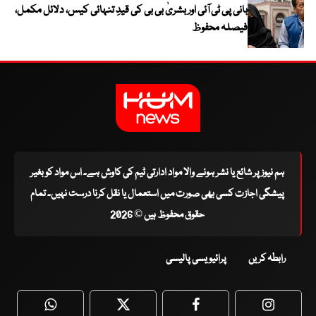
بانی پی ٹی آئی اور بشریٰ بی بی کی قیدِ تنہائی کیس، دلائل مکمل،
فیصلہ محفوظ
ہم نیوز پر شائع یا نشر ہونے والا مواد ادارتی ٹیم کی کاوش ہے۔ اس مواد کو بغیر
پیشگی اجازت کسی بھی صورت میں استعمال یا نقل کرنا درست نہیں۔ تمام
حقوق محفوظ ہیں © 2026
رابطہ کریں
پرائیویسی پالیسی
WhatsApp
Twitter
Facebook
Faceboo