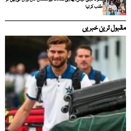
طلب کر لیا
مقبول ترین خبریں