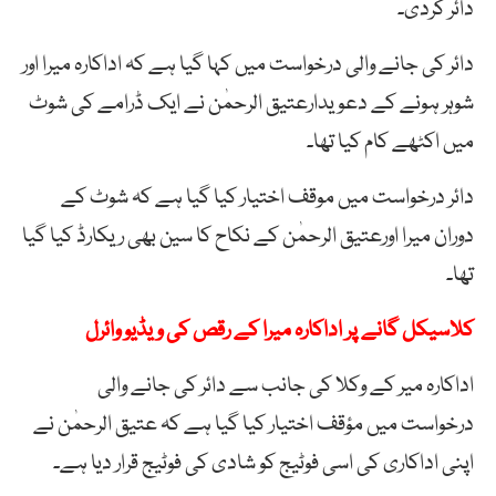
دائر کردی۔
دائر کی جانے والی درخواست میں کہا گیا ہے کہ اداکارہ میرا اور
شوہر ہونے کے دعویدارعتیق الرحمٰن نے ایک ڈرامے کی شوٹ
میں اکٹھے کام کیا تھا۔
دائر درخواست میں موقف اختیار کیا گیا ہے کہ شوٹ کے
دوران میرا اورعتیق الرحمٰن کے نکاح کا سین بھی ریکارڈ کیا گیا
تھا۔
کلاسیکل گانے پر اداکارہ میرا کے رقص کی ویڈیو وائرل
اداکارہ میر کے وکلا کی جانب سے دائر کی جانے والی
درخواست میں مؤقف اختیار کیا گیا ہے کہ عتیق الرحمٰن نے
اپنی اداکاری کی اسی فوٹیج کو شادی کی فوٹیج قرار دیا ہے۔