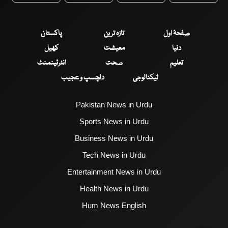
صفحۂ اول
تازہ ترین
پاکستان
دنیا
معیشت
کھیل
تعلیم
صحت
انٹرٹینمنٹ
ٹیکنالوجی
دلچسپ و عجیب
Pakistan News in Urdu
Sports News in Urdu
Business News in Urdu
Tech News in Urdu
Entertainment News in Urdu
Health News in Urdu
Hum News English