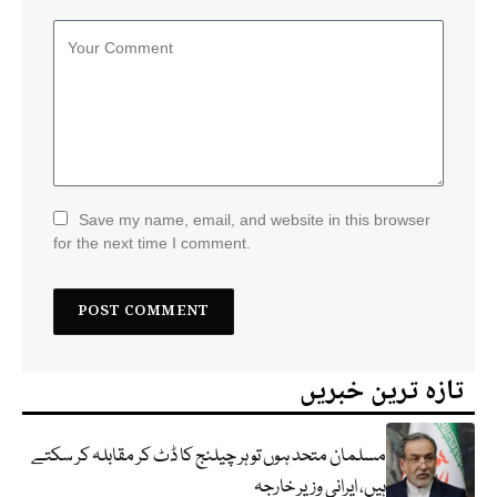
Save my name, email, and website in this browser
for the next time I comment.
تازہ ترین خبریں
مسلمان متحد ہوں تو ہر چیلنج کا ڈٹ کر مقابلہ کر سکتے
ہیں، ایرانی وزیر خارجہ