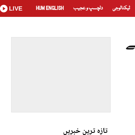
ٹیکنالوجی
دلچسپ و عجیب
HUM ENGLISH
LIVE
ے
تازہ ترین خبریں